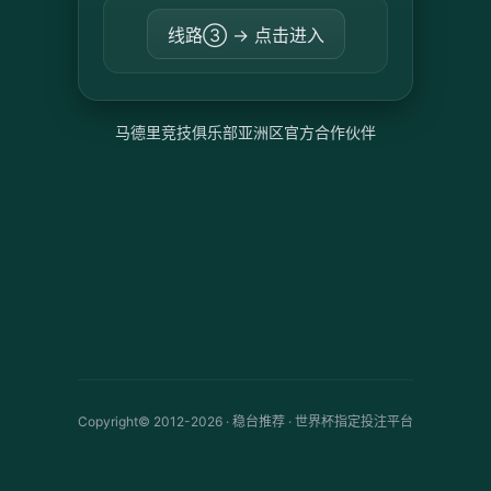
线路③ → 点击进入
马德里竞技俱乐部亚洲区官方合作伙伴
Copyright© 2012-2026 · 稳台推荐 · 世界杯指定投注平台